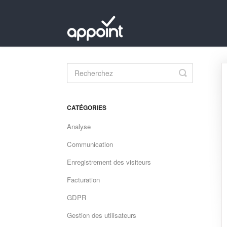
Toggle
Search
CATÉGORIES
Analyse
Communication
Enregistrement des visiteurs
Facturation
GDPR
Gestion des utilisateurs