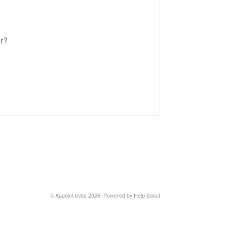
r?
© Appoint bvba 2026.
Powered by
Help Scout